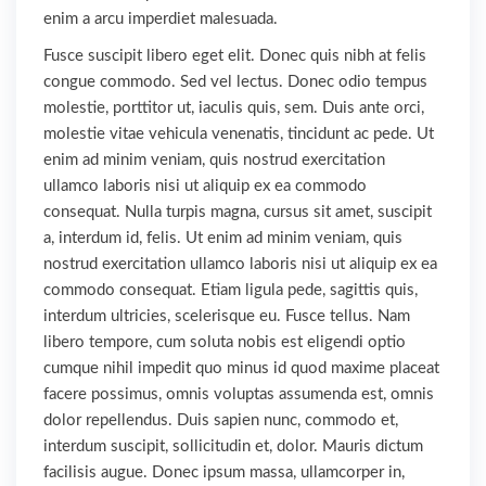
enim a arcu imperdiet malesuada.
Fusce suscipit libero eget elit. Donec quis nibh at felis
congue commodo. Sed vel lectus. Donec odio tempus
molestie, porttitor ut, iaculis quis, sem. Duis ante orci,
molestie vitae vehicula venenatis, tincidunt ac pede. Ut
enim ad minim veniam, quis nostrud exercitation
ullamco laboris nisi ut aliquip ex ea commodo
consequat. Nulla turpis magna, cursus sit amet, suscipit
a, interdum id, felis. Ut enim ad minim veniam, quis
nostrud exercitation ullamco laboris nisi ut aliquip ex ea
commodo consequat. Etiam ligula pede, sagittis quis,
interdum ultricies, scelerisque eu. Fusce tellus. Nam
libero tempore, cum soluta nobis est eligendi optio
cumque nihil impedit quo minus id quod maxime placeat
facere possimus, omnis voluptas assumenda est, omnis
dolor repellendus. Duis sapien nunc, commodo et,
interdum suscipit, sollicitudin et, dolor. Mauris dictum
facilisis augue. Donec ipsum massa, ullamcorper in,