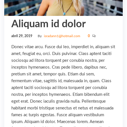
Aliquam id dolor
abril 29, 2019
By
isradann1@hotmail.com
0
Donec vitae arcu. Fusce dui leo, imperdiet in, aliquam sit
amet, feugiat eu, orci. Duis pulvinar. Class aptent taciti
sociosqu ad litora torquent per conubia nostra, per
inceptos hymenaeos. Cras pede libero, dapibus nec,
pretium sit amet, tempor quis. Etiam dui sem,
fermentum vitae, sagittis id, malesuada in, quam. Class
aptent taciti sociosqu ad litora torquent per conubia
nostra, per inceptos hymenaeos. Etiam bibendum elit
eget erat. Donec iaculis gravida nulla. Pellentesque
habitant morbi tristique senectus et netus et malesuada
fames ac turpis egestas. Fusce aliquam vestibulum
ipsum. Aliquam id dolor. Maecenas lorem. Aenean