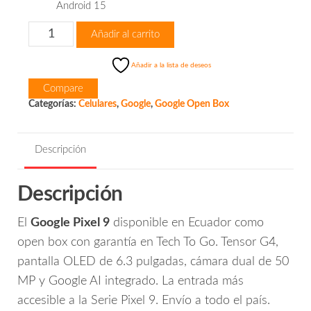
Android 15
Google
Añadir al carrito
Pixel
9
Añadir a la lista de deseos
cantidad
Compare
Categorías:
Celulares
,
Google
,
Google Open Box
Descripción
Descripción
El
Google Pixel 9
disponible en Ecuador como
open box con garantía en Tech To Go. Tensor G4,
pantalla OLED de 6.3 pulgadas, cámara dual de 50
MP y Google AI integrado. La entrada más
accesible a la Serie Pixel 9. Envío a todo el país.