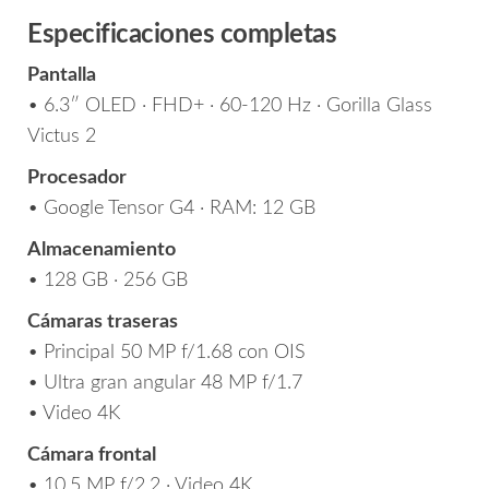
Especificaciones completas
Pantalla
• 6.3″ OLED · FHD+ · 60-120 Hz · Gorilla Glass
Victus 2
Procesador
• Google Tensor G4 · RAM: 12 GB
Almacenamiento
• 128 GB · 256 GB
Cámaras traseras
• Principal 50 MP f/1.68 con OIS
• Ultra gran angular 48 MP f/1.7
• Video 4K
Cámara frontal
• 10.5 MP f/2.2 · Video 4K