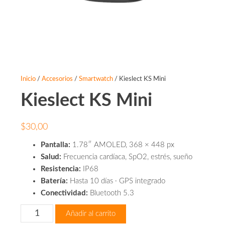
Inicio
/
Accesorios
/
Smartwatch
/ Kieslect KS Mini
Kieslect KS Mini
$
30,00
Pantalla:
1.78″ AMOLED, 368 × 448 px
Salud:
Frecuencia cardíaca, SpO2, estrés, sueño
Resistencia:
IP68
Batería:
Hasta 10 días · GPS integrado
Conectividad:
Bluetooth 5.3
Kieslect
Añadir al carrito
KS