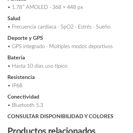
• 1.78″ AMOLED · 368 × 448 px
Salud
• Frecuencia cardíaca · SpO2 · Estrés · Sueño
Deporte y GPS
• GPS integrado · Múltiples modos deportivos
Batería
• Hasta 10 días uso típico
Resistencia
• IP68
Conectividad
• Bluetooth 5.3
CONSULTAR DISPONIBILIDAD Y COLORES
Productos relacionados