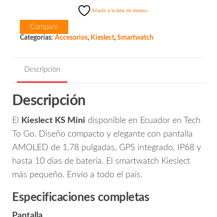
Mini
Añadir a la lista de deseos
cantidad
Compare
Categorías:
Accesorios
,
Kieslect
,
Smartwatch
Descripción
Descripción
El
Kieslect KS Mini
disponible en Ecuador en Tech
To Go. Diseño compacto y elegante con pantalla
AMOLED de 1.78 pulgadas, GPS integrado, IP68 y
hasta 10 días de batería. El smartwatch Kieslect
más pequeño. Envío a todo el país.
Especificaciones completas
Pantalla