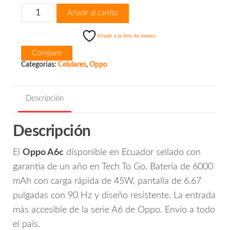
Oppo
Añadir al carrito
A6c
cantidad
Añadir a la lista de deseos
Compare
Categorías:
Celulares
,
Oppo
Descripción
Descripción
El
Oppo A6c
disponible en Ecuador sellado con
garantía de un año en Tech To Go. Batería de 6000
mAh con carga rápida de 45W, pantalla de 6.67
pulgadas con 90 Hz y diseño resistente. La entrada
más accesible de la serie A6 de Oppo. Envío a todo
el país.