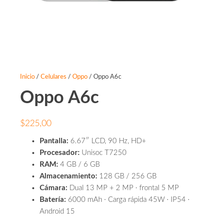
Inicio
/
Celulares
/
Oppo
/ Oppo A6c
Oppo A6c
$
225,00
Pantalla:
6.67″ LCD, 90 Hz, HD+
Procesador:
Unisoc T7250
RAM:
4 GB / 6 GB
Almacenamiento:
128 GB / 256 GB
Cámara:
Dual 13 MP + 2 MP · frontal 5 MP
Batería:
6000 mAh · Carga rápida 45W · IP54 ·
Android 15