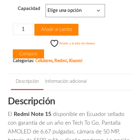
Capacidad
Redmi
Añadir al carrito
Note
15
Añadir a la lista de deseos
cantidad
Compare
Categorías:
Celulares
,
Redmi
,
Xiaomi
Descripción
Información adicional
Descripción
El
Redmi Note 15
disponible en Ecuador sellado
con garantía de un año en Tech To Go. Pantalla
AMOLED de 6.67 pulgadas, cámara de 50 MP,