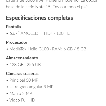
batería de 5500 mAh y diseño moderno. La opción
base de la serie Note 15. Envío a todo el país.
Especificaciones completas
Pantalla
• 6.67″ AMOLED · FHD+ · 120 Hz
Procesador
• MediaTek Helio G100 · RAM: 6 GB / 8 GB
Almacenamiento
• 128 GB · 256 GB
Cámaras traseras
• Principal 50 MP
• Ultra gran angular 8 MP
• Macro 2 MP
• Video Full HD