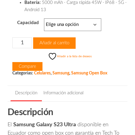
Batería:
5000 mAh · Carga rápida 45W · IP68 · 5G ·
Android 13
Capacidad
Samsung
Añadir al carrito
S23
Ultra
Añadir a la lista de deseos
cantidad
Compare
Categorías:
Celulares
,
Samsung
,
Samsung Open Box
Descripción
Información adicional
Descripción
El
Samsung Galaxy S23 Ultra
disponible en
Ecuador como open box con garantía en Tech To