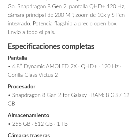
Go. Snapdragon 8 Gen 2, pantalla QHD+ 120 Hz,
cámara principal de 200 MP, zoom de 10x y S Pen
integrado. Potencia flagship a precio open box.
Envío a todo el país.
Especificaciones completas
Pantalla
• 6.8″ Dynamic AMOLED 2X · QHD+ · 120 Hz ·
Gorilla Glass Victus 2
Procesador
• Snapdragon 8 Gen 2 for Galaxy · RAM: 8 GB / 12
GB
Almacenamiento
• 256 GB · 512 GB · 1 TB
Cámaras traseras