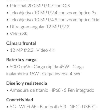
• Principal 200 MP f/1.7 con OIS
• Teleobjetivo 10 MP f/2.4 con zoom óptico 3x
• Teleobjetivo 10 MP f/4.9 con zoom óptico 10x
• Ultra gran angular 12 MP f/2.2
• Video 8K
Cámara frontal
• 12 MP f/2.2 · Video 4K
Batería y carga
• 5000 mAh · Carga rápida 45W · Carga
inalámbrica 15W · Carga inversa 4.5W
Diseño y resistencia
• Armadura de titanio · IP68 · S Pen integrado
Conectividad
• 5G · Wi-Fi 6E · Bluetooth 5.3 · NFC · USB-C ·